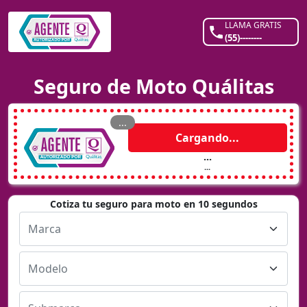
LLAMA GRATIS
(55)--------
Seguro de Moto Quálitas
...
Cargando...
...
...
Cotiza tu seguro para moto en 10 segundos